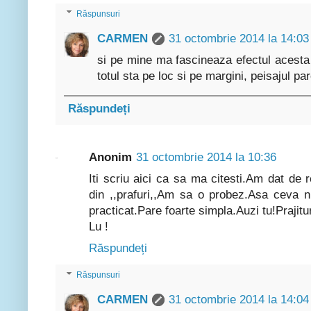
Răspunsuri
CARMEN
31 octombrie 2014 la 14:03
si pe mine ma fascineaza efectul acesta d
totul sta pe loc si pe margini, peisajul par
Răspundeți
Anonim
31 octombrie 2014 la 10:36
Iti scriu aici ca sa ma citesti.Am dat de 
din ,,prafuri,,Am sa o probez.Asa ceva 
practicat.Pare foarte simpla.Auzi tu!Prajitu
Lu !
Răspundeți
Răspunsuri
CARMEN
31 octombrie 2014 la 14:04