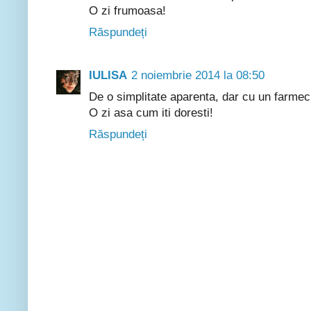
O zi frumoasa!
Răspundeți
IULISA
2 noiembrie 2014 la 08:50
De o simplitate aparenta, dar cu un farmec
O zi asa cum iti doresti!
Răspundeți