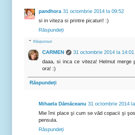
pandhora
31 octombrie 2014 la 09:52
si in viteza si printre picaturi! :)
Răspundeți
Răspunsuri
CARMEN
31 octombrie 2014 la 14:01
daaa, si inca ce viteza! Helmut merge p
ora! :)
Răspundeți
Mihaela Dămăceanu
31 octombrie 2014 la
Mie îmi place şi cum se văd copacii şi şos
pensula.
Răspundeți