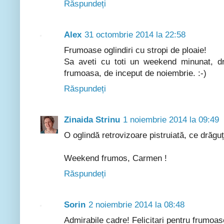
Răspundeți
Alex
31 octombrie 2014 la 22:58
Frumoase oglindiri cu stropi de ploaie!
Sa aveti cu toti un weekend minunat, 
frumoasa, de inceput de noiembrie. :-)
Răspundeți
Zinaida Strinu
1 noiembrie 2014 la 09:49
O oglindă retrovizoare pistruiată, ce drăguț
Weekend frumos, Carmen !
Răspundeți
Sorin
2 noiembrie 2014 la 08:48
Admirabile cadre! Felicitari pentru frumoase