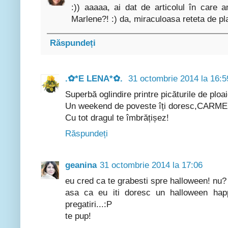
:)) aaaaa, ai dat de articolul în care 
Marlene?! :) da, miraculoasa reteta de pla
Răspundeți
.✿*E LENA*✿.
31 octombrie 2014 la 16:5
Superbă oglindire printre picăturile de ploai
Un weekend de poveste îți doresc,CARME
Cu tot dragul te îmbrățișez!
Răspundeți
geanina
31 octombrie 2014 la 17:06
eu cred ca te grabesti spre halloween! nu? 
asa ca eu iti doresc un halloween hap
pregatiri...:P
te pup!